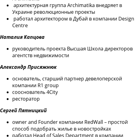
архитектурная группа Archimatika внедряет в
Украине революционные проекты
работал архитектором в Дубай в компании Design
Centre
Наталия Капцова
руководитель проекта Высшая Школа директоров
агентств недвижимости
Александр Присяжнюк
основатель, старший партнер девелоперской
компании R1 group
сооснователь 4City
ресторатор
Сергей Пятницкий
оwner and Founder компании RedWall – простой
способ подобрать жилье в новостройках
работал Head of Sales Department в компании