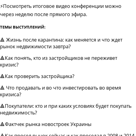
⚡Посмотреть итоговое видео конференции можно
через неделю после прямого эфира.
ТЕМЫ ВЫСТУПЛЕНИЙ:
🔺 Жизнь после карантина: как меняется и что ждет
рынок недвижимости завтра?
🔺Как понять, кто из застройщиков не переживет
кризис?
🔺Как проверить застройщика?
🔺 Что продавать и во что инвестировать во время
кризиса?
🔺Покупатели: кто и при каких условиях будет покупать
недвижимость?
🔺Фактчек рынка новостроек Украины
🔺Как просел рынок сейчас и как проседал в 2008 и 2014