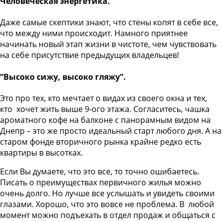
Человеческая энергетика.
Даже самые скептики знают, что стены копят в себе все,
что между ними происходит. Намного приятнее
начинать новый этап жизни в чистоте, чем чувствовать
на себе присутствие предыдущих владельцев!
“Высоко сижу, высоко гляжу”.
Это про тех, кто мечтает о видах из своего окна и тех,
кто хочет жить выше 9-ого этажа. Согласитесь, чашка
ароматного кофе на балконе с панорамным видом на
Днепр – это же просто идеальный старт любого дня. А на
старом фонде вторичного рынка крайне редко есть
квартиры в высотках.
Если Вы думаете, что это все, то точно ошибаетесь.
Писать о преимуществах первичного жилья можно
очень долго. Но лучше все услышать и увидеть своими
глазами. Хорошо, что это вовсе не проблема. В любой
момент можно подъехать в отдел продаж и общаться с