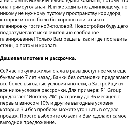
а не ставить исключительно вдали комнаты, потому что
она прямоугольная. Или же ходить по длиннющему, но
никому не нужному пустому пространству коридора,
которое можно было бы хорошо вписаться в
планировку гостиной-столовой. Новостройки будущего
подразумевают исключительно свободное
планирование! Только Вам решать, как и где поставить
стены, а потом и кровать.
Дешевая ипотека и рассрочка.
Сейчас покупка жилья стала в разы доступнее чем еще
буквально 7 лет назад. Банки без остановки предлагают
все более выгодные условия ипотеки, а Застройщики
все ниже условия рассрочки. Для примера: R1 Group
предлагает “Ипотеку 7%”, рассрочку до 36 месяцев с
первым взносом 10% и другие выгодные условия,
которые Вы без проблем можете уточнить в отделе
продаж. Просто выберите объект и Вам сделают самое
выгодное предложение.