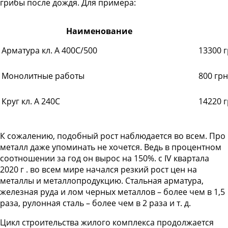
грибы после дождя. Для примера:
Наименование
Арматура кл. А 400С/500
13300 г
Монолитные работы
800 гр
Круг кл. А 240С
14220 г
К сожалению, подобный рост наблюдается во всем. Про
металл даже упоминать не хочется. Ведь в процентном
соотношении за год он вырос на 150%. с IV квартала
2020 г . во всем мире начался резкий рост цен на
металлы и металлопродукцию. Стальная арматура,
железная руда и лом черных металлов – более чем в 1,5
раза, рулонная сталь – более чем в 2 раза и т. д.
Цикл строительства жилого комплекса продолжается