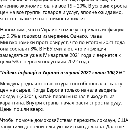
мнению экономистов, на все 15 – 20%. В условиях роста
цен на все группы товаров и услуг, вполне ожидаемо,
что это скажется на стоимости жилья.
Напомним , что в Украине в мае ускорилась инфляция
до 9,5% в годовом измерении. Однако, глава
Минэкономики прогнозирует, что по итогам 2021 года
она составит 8%
. В НБУ считают, что инфляция
замедляться уже в IV квартале 2021 года и вернется к
цели 5%
в первом полугодии 2022 года.
“Індекс інфляції в Україні в червні 2021 склав 100,2%”
Международная конъюнктура способствовала скачку
цен на сырье. Когда Европа только начала вводить
локдаун (2020г.), Китай первым начал выходить из
карантина. Внутри страны начал расти спрос на руду.
Цены пошли вверх.
Чтобы помочь домохозяйствам пережить локдаун, США
запустили дополнительную эмиссию доллара. Дальше