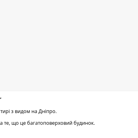
”
тирі з видом на Дніпро.
а те, що це багатоповерховий будинок.