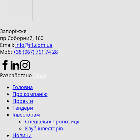
Запоріжжя
пр Соборний, 160
Email:
info@r1.com.ua
Моб:
+38 (067) 761 74 28
Разработано
Dev-s
Головна
Про компанію
Проекти
Тендери
Інвесторам
Спеціальні пропозиції
Клуб інвесторів
Новини