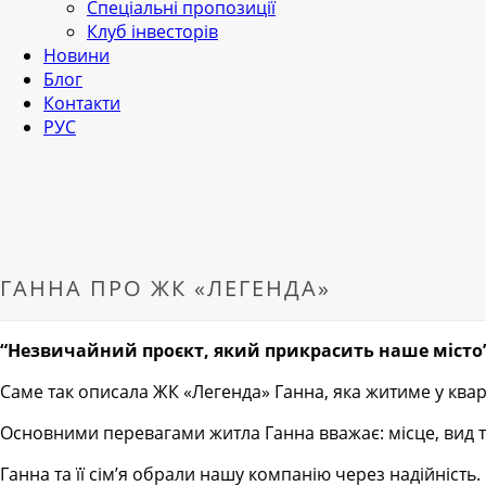
Спеціальні пропозиції
Клуб інвесторів
Новини
Блог
Контакти
РУС
ГАННА ПРО ЖК «ЛЕГЕНДА»
“Незвичайний про
є
кт, який прикрасить наше місто
Саме так описала ЖК «Легенда» Ганна, яка житиме у квар
Основними перевагами житла Ганна вважає: місце, вид т
Ганна та її сім’я обрали нашу компанію через надійність.