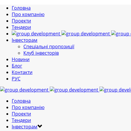
Головна
Про компанію
Проекти
Тендери
Інвесторам
Спеціальні пропозиції
Клуб інвесторів
Новини
Блог
Контакти
РУС
Головна
Про компанію
Проекти
Тендери
Інвесторам