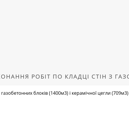
ОНАННЯ РОБІТ ПО КЛАДЦІ СТІН З ГА
 газобетонних блоків (1400м3) і керамічної цегли (709м3)