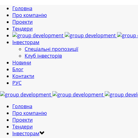
Головна
Про компанію
Проекти
Тендери
Інвесторам
Спеціальні пропозиції
Клуб інвесторів
Новини
Блог
Контакти
РУС
Головна
Про компанію
Проекти
Тендери
Інвесторам