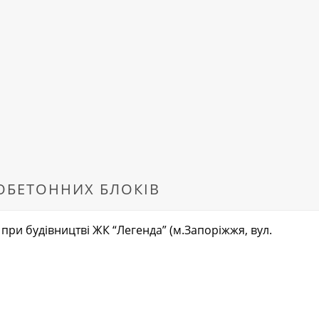
ЗОБЕТОННИХ БЛОКІВ
 при будівництві ЖК “Легенда” (м.Запоріжжя, вул.