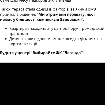
Саме цим Інесу і підкорив ЖК “Легенда”.
Також тераса стала одним із факторів, за якими сім’я
приймала рішення:
“Ми отримали перевагу, якої
немає у більшості комплексів Запоріжжя”.
Квартира знаходиться у центрі. Поруч громадський
транспорт.
Дитина, коли підросте, зможе швидко дістатися на
гуртки та секції.
Будьте у центрі! Вибирайте ЖК “Легенда”!