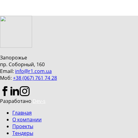
Запорожье
пр. Соборный, 160
Email:
info@r1.com.ua
Моб:
+38 (067) 761 74 28
Разработано
Dev-s
Главная
О компании
Проекты
Тендеры