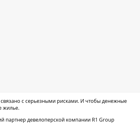
 связано с серьезными рисками. И чтобы денежные
е жилье.
ий партнер девелоперской компании R1 Group