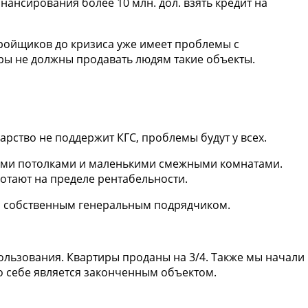
инансирования более 10 млн. дол. взять кредит на
тройщиков до кризиса уже имеет проблемы с
ры не должны продавать людям такие объекты.
рство не поддержит КГС, проблемы будут у всех.
зкими потолками и маленькими смежными комнатами.
отают на пределе рентабельности.
с собственным генеральным подрядчиком.
ользования. Квартиры проданы на 3/4. Также мы начали
по себе является законченным объектом.