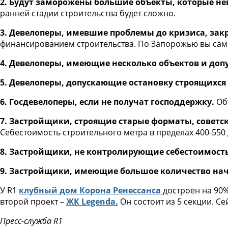
2. Будут заморожены большие объекты, которые не
ранней стадии строительства будет сложно.
3. Девелоперы, имевшие проблемы до кризиса, за
финансированием строительства. По Запорожью вы сами
4. Девелоперы, имеющие несколько объектов и до
5. Девелоперы, допускающие остановку строящихся
6. Госдевелоперы, если не получат господдержку.
Объ
7. Застройщики, строящие старые форматы, советс
Себестоимость строительного метра в пределах 400-550
8. Застройщики, не контролирующие себестоимость
9. Застройщики, имеющие большое количество нач
У R1
клубный дом Корона Ренессанса
достроен на 90
второй проект –
ЖК Legenda.
Он состоит из 5 секции. С
Пресс-служба R1