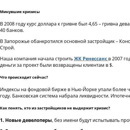
Минувшие кризисы
В 2008 году курс доллара к гривне был 4,65 – гривна де
40 банков.
В Запорожье обанкротился основной застройщик – Конста
Строй.
Наша компания начала строить
ЖК Ренессанс
в 2007 го
деньги за проект были возвращены клиентам в $.
Что происходит сейчас?
Индексы на фондовой бирже в Нью-Йорке упали более ч
году. Банковская система набрала ликвидности. Ипотечны
Как понять, кто из застройщиков не выдержит кризис?
1. Новые девелоперы
, без имени будут испытывать про