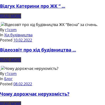
Відгук Катерини про ЖК “ ...
READ MORE
By
r1com
In
Хід будівництва
Posted
10.02.2022
Відеозвіт про хід будівництва ...
READ MORE
By
r1com
In
Блог
Posted
08.02.2022
Чому дорожчає нерухомість?
READ MORE