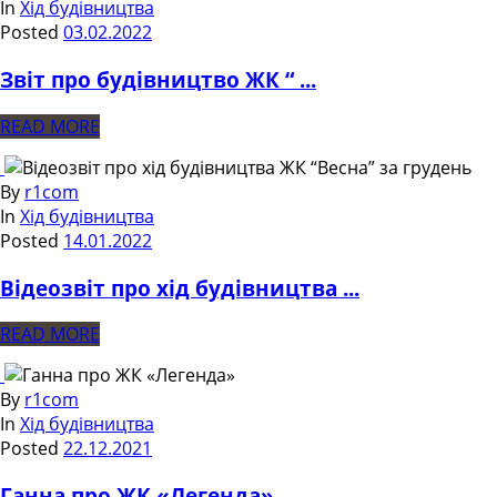
In
Хід будівництва
Posted
03.02.2022
Звіт про будівництво ЖК “ ...
READ MORE
By
r1com
In
Хід будівництва
Posted
14.01.2022
Відеозвіт про хід будівництва ...
READ MORE
By
r1com
In
Хід будівництва
Posted
22.12.2021
Ганна про ЖК «Легенда»